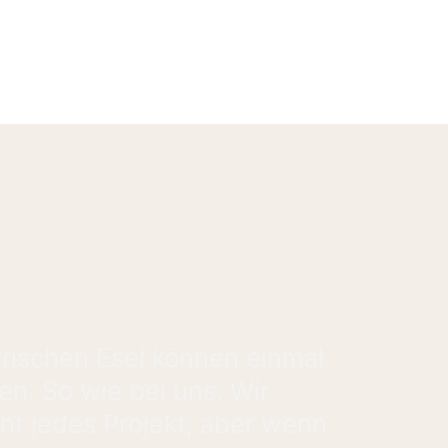
rrischen Esel können einmal
n. So wie bei uns. Wir
ht jedes Projekt, aber wenn