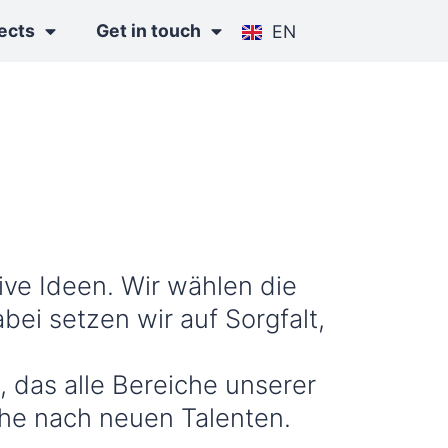
ects
Get in touch
EN
ive Ideen. Wir wählen die
ei setzen wir auf Sorgfalt,
, das alle Bereiche unserer
he nach neuen Talenten.