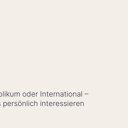
likum oder International –
persönlich interessieren