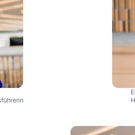
E
führerin
H