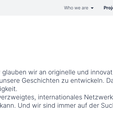
Who we are
Proj
glauben wir an originelle und innovat
nsere Geschichten zu entwickeln. Dab
gkeit.
verzweigtes, internationales Netzwerk
ann. Und wir sind immer auf der Suc