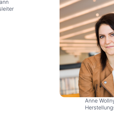
ann
leiter
Anne Wolln
Herstellung