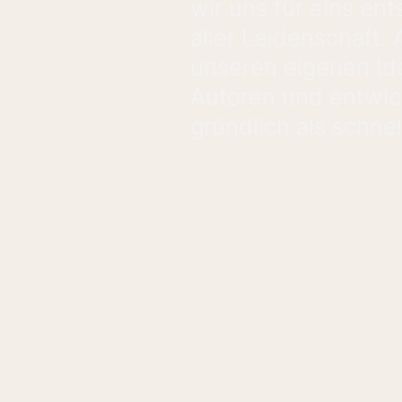
wir uns für eins en
aller Leidenschaft. 
unseren eigenen Id
Autoren und entwic
gründlich als schnel