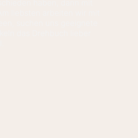
tschieden haben, dann mit
Am liebsten arbeiten wir mit
een, suchen uns geeignete
keln das Drehbuch lieber
l.