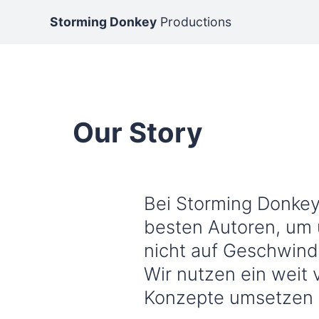
Storming Donkey
Productions
Our Story
Bei Storming Donkey 
besten Autoren, um u
nicht auf Geschwindi
Wir nutzen ein weit 
Konzepte umsetzen k